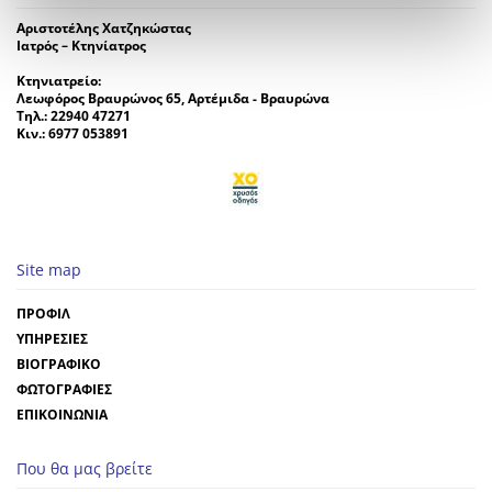
Αριστοτέλης Χατζηκώστας
Ιατρός – Κτηνίατρος
Κτηνιατρείο:
Λεωφόρος Βραυρώνος 65, Αρτέμιδα - Βραυρώνα
Τηλ.: 22940 47271
Κιν.: 6977 053891
Site map
ΠΡΟΦΙΛ
ΥΠΗΡΕΣΙΕΣ
ΒΙΟΓΡΑΦΙΚΟ
ΦΩΤΟΓΡΑΦΙΕΣ
ΕΠΙΚΟΙΝΩΝΙΑ
Που θα μας βρείτε