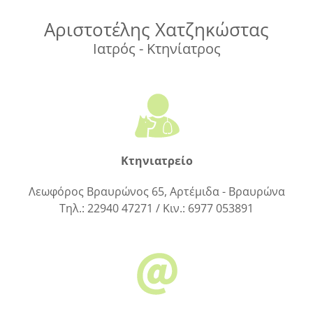
Αριστοτέλης Χατζηκώστας
Ιατρός - Κτηνίατρος
Κτηνιατρείο
Λεωφόρος Βραυρώνος 65, Αρτέμιδα - Βραυρώνα
Τηλ.: 22940 47271 / Κιν.: 6977 053891